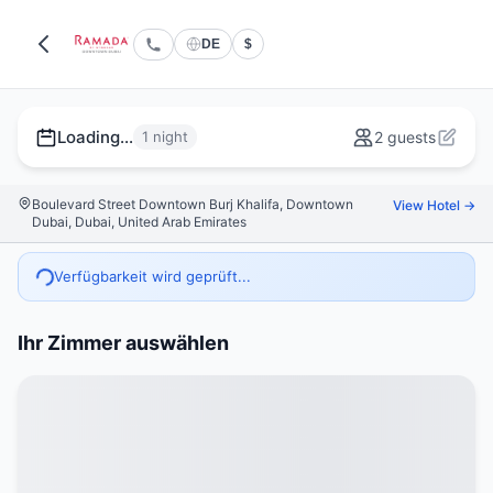
DE
$
Loading...
1 night
2 guests
Boulevard Street Downtown Burj Khalifa, Downtown
View Hotel →
Dubai, Dubai, United Arab Emirates
Verfügbarkeit wird geprüft...
Ihr Zimmer auswählen