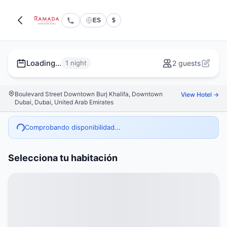
ES
$
Loading...
1 night
2 guests
Boulevard Street Downtown Burj Khalifa, Downtown
View Hotel →
Dubai, Dubai, United Arab Emirates
Comprobando disponibilidad...
Selecciona tu habitación