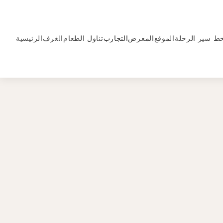
ط سير الرحلة
الموقع
المعرض
التجارب
تناول الطعام
الغرف
الرئيسية