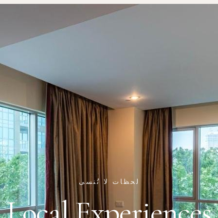
لحظات لا تُنسى
Local Experiences