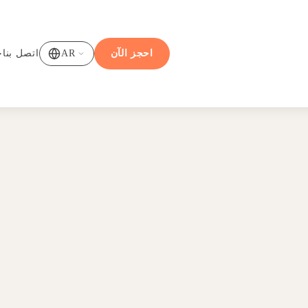
احجز الآن
AR
اتصل بنا
خ