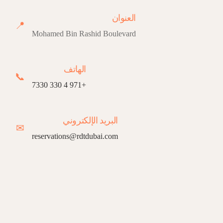
العنوان
📍
Mohamed Bin Rashid Boulevard
الهاتف
📞
+971 4 330 7330
البريد الإلكتروني
✉
reservations@rdtdubai.com