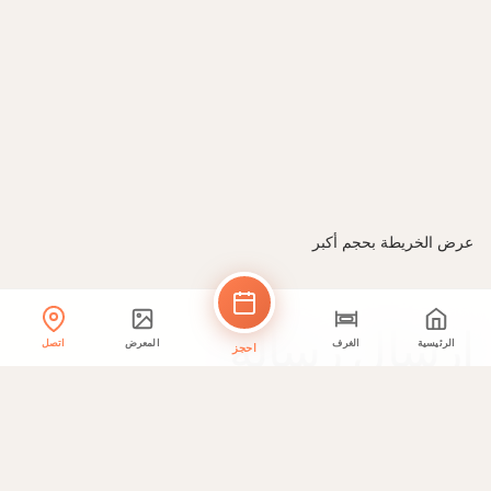
عرض الخريطة بحجم أكبر
إرسال رسالة
الرئيسية
الغرف
المعرض
اتصل
احجز
اسمك *