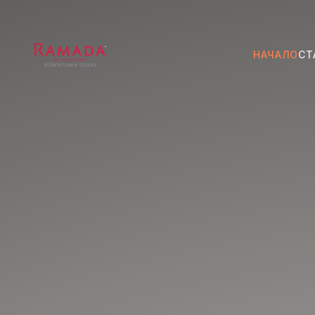
НАЧАЛО
СТ