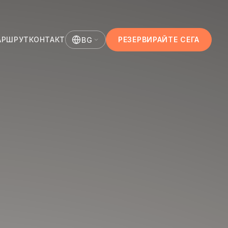
АРШРУТ
КОНТАКТ
РЕЗЕРВИРАЙТЕ СЕГА
BG