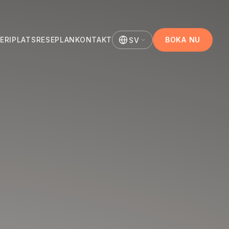
ERI
PLATS
RESEPLAN
KONTAKT
BOKA NU
SV