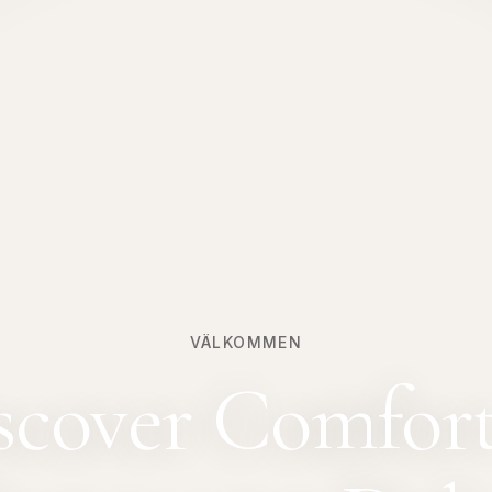
VÄLKOMMEN
scover Comfort