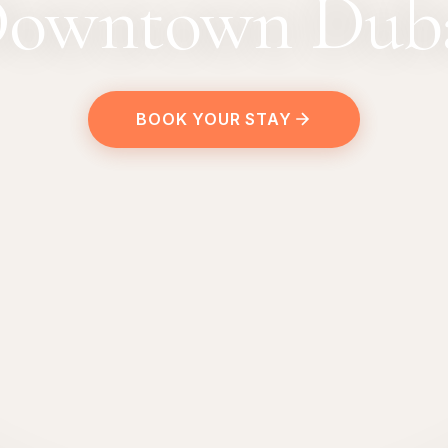
owntown Dub
BOOK YOUR STAY