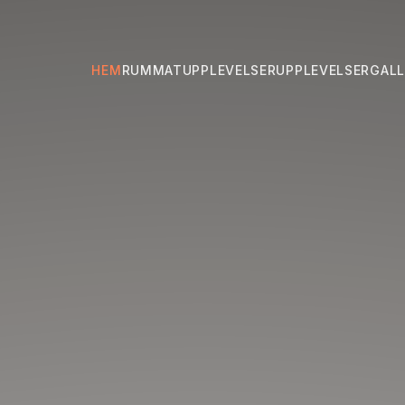
HEM
RUM
MATUPPLEVELSER
UPPLEVELSER
GALL