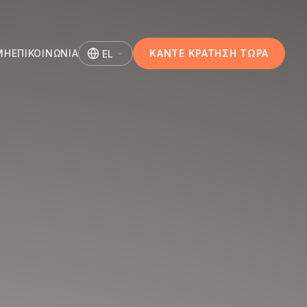
ΜΉ
ΕΠΙΚΟΙΝΩΝΊΑ
ΚΆΝΤΕ ΚΡΆΤΗΣΗ ΤΏΡΑ
EL