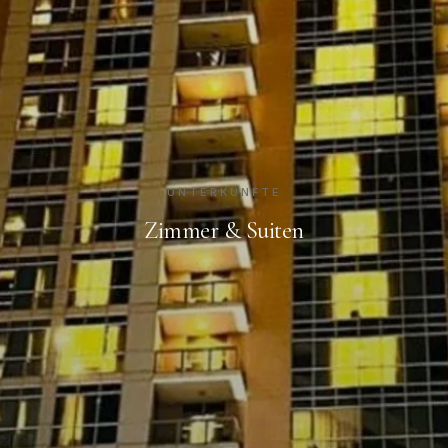
UNTERKÜNFTE
Zimmer & Suiten