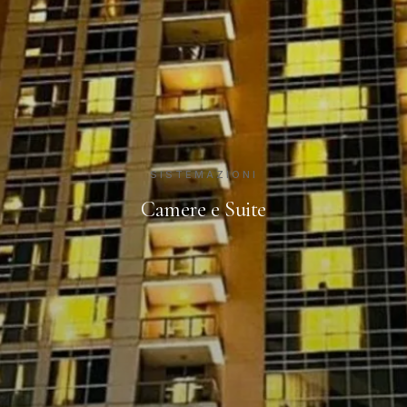
SISTEMAZIONI
Camere e Suite