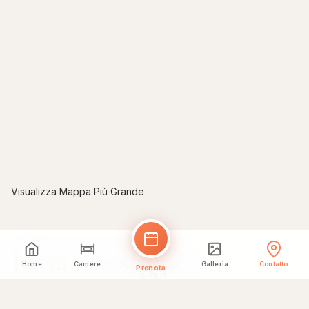
Visualizza Mappa Più Grande
Invia messaggio
Home
Camere
Galleria
Contatto
Prenota
Il tuo Nome *