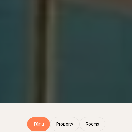
Tümü
Property
Rooms