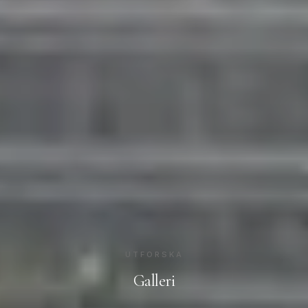
UTFORSKA
Galleri