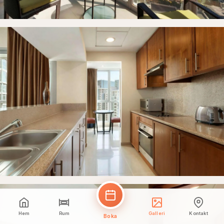
Hem
Rum
Galleri
Kontakt
Boka