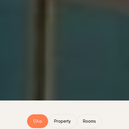
Όλα
Property
Rooms