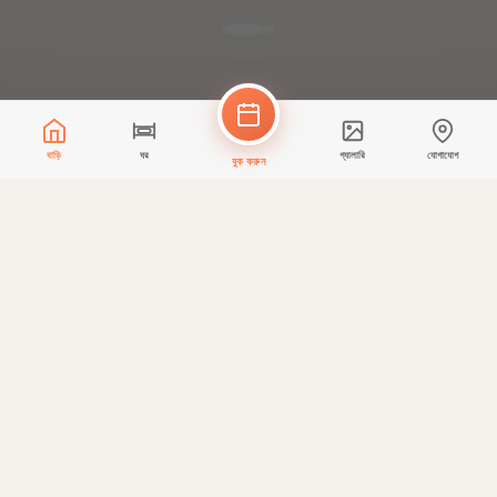
বাড়ি
ঘর
গ্যালারি
যোগাযোগ
বুক করুন