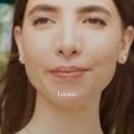
ONTDEK
Locatie