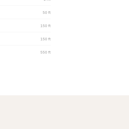
50 ft
150 ft
150 ft
550 ft