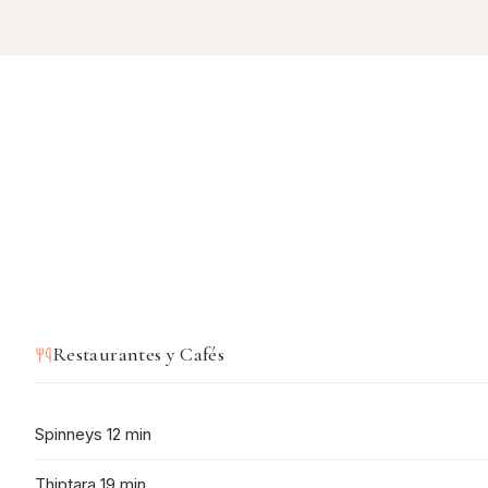
Restaurantes y Cafés
Spinneys 12 min
Thiptara 19 min