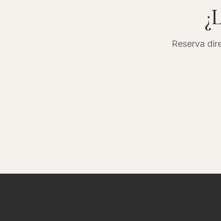
¿L
Reserva dire