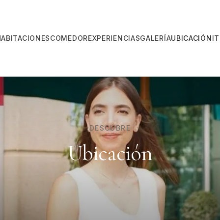
HABITACIONES
COMEDOR
EXPERIENCIAS
GALERÍA
UBICACIÓN
I
DESCUBRE
Ubicación