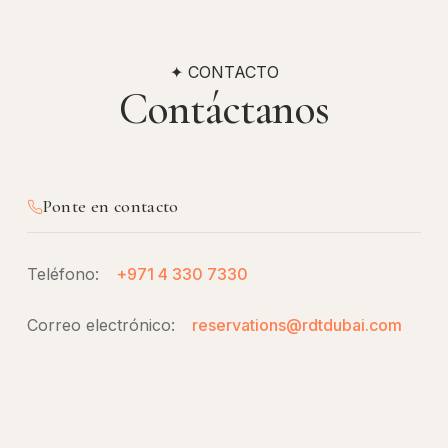
✦ CONTACTO
Contáctanos
Ponte en contacto
Teléfono:
+971 4 330 7330
Correo electrónico:
reservations@rdtdubai.com