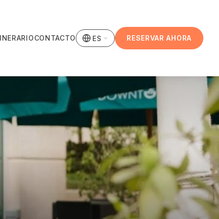
TINERARIO
CONTACTO
RESERVAR AHORA
ES