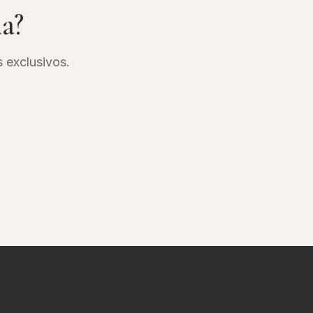
ia?
s exclusivos.