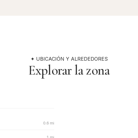
✦ UBICACIÓN Y ALREDEDORES
Explorar la zona
0.6 mi
1 mi