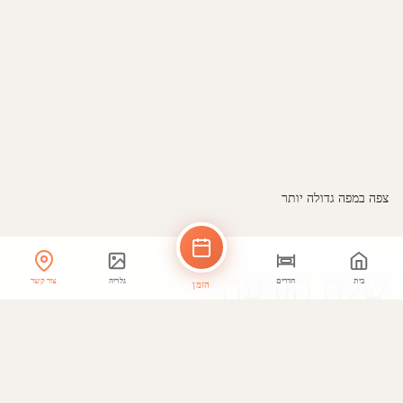
צפה במפה גדולה יותר
שלח הודעה
בית
חדרים
גלריה
צור קשר
הזמן
שמך *