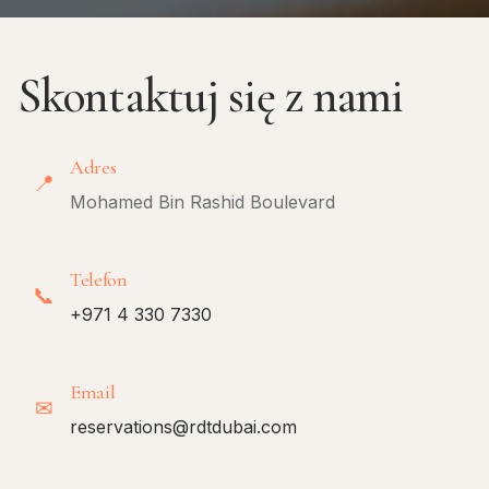
Skontaktuj się z nami
Adres
📍
Mohamed Bin Rashid Boulevard
Telefon
📞
+971 4 330 7330
Email
✉
reservations@rdtdubai.com