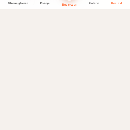
Strona główna
Pokoje
Galeria
Kontakt
Rezerwuj
Twoje imię *
Adres email *
Numer telefonu
Temat