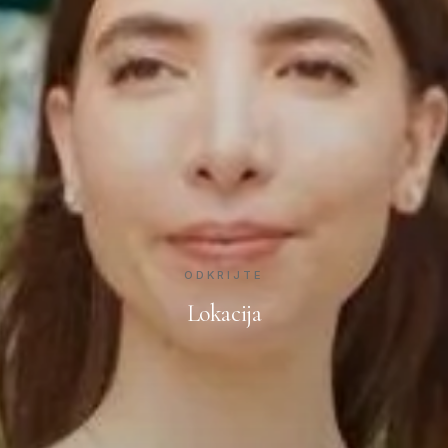
ODKRIJTE
Lokacija